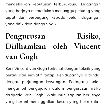
mengelakkan keputusan terburu-buru. Dagangan
yang berjaya memerlukan menunggu peluang yang
tepat dan berpegang kepada pelan dagangan
yang difikirkan dengan baik.
Pengurusan Risiko,
Diilhamkan oleh Vincent
van Gogh
Seni Vincent van Gogh terkenal dengan teknik yang
berani dan inovatif, tetapi kehidupannya ditandai
dengan perjuangan kewangan. Pedagang boleh
mengambil pengajaran dalam pengurusan risiko
daripada van Gogh. Walaupun sapuan berusnya
yang berani meninggalkan kesan yang berkekalan