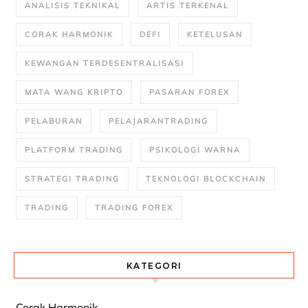
ANALISIS TEKNIKAL
ARTIS TERKENAL
CORAK HARMONIK
DEFI
KETELUSAN
KEWANGAN TERDESENTRALISASI
MATA WANG KRIPTO
PASARAN FOREX
PELABURAN
PELAJARANTRADING
PLATFORM TRADING
PSIKOLOGI WARNA
STRATEGI TRADING
TEKNOLOGI BLOCKCHAIN
TRADING
TRADING FOREX
KATEGORI
Corak Harmonik