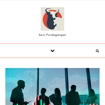
Skip to content
Seni Perdagangan