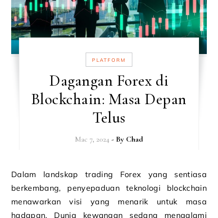
PLATFORM
Dagangan Forex di
Blockchain: Masa Depan
Telus
Mac 7, 2024
- By
Chad
Dalam landskap trading Forex yang sentiasa
berkembang, penyepaduan teknologi blockchain
menawarkan visi yang menarik untuk masa
hadapan. Dunia kewangan sedang mengalami